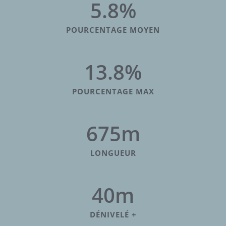
5.8
%
POURCENTAGE MOYEN
13.8
%
POURCENTAGE MAX
675
m
LONGUEUR
40
m
DÉNIVELÉ +