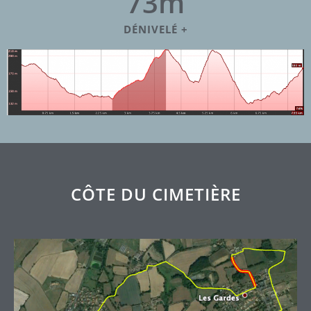
73
m
DÉNIVELÉ +
CÔTE DU CIMETIÈRE