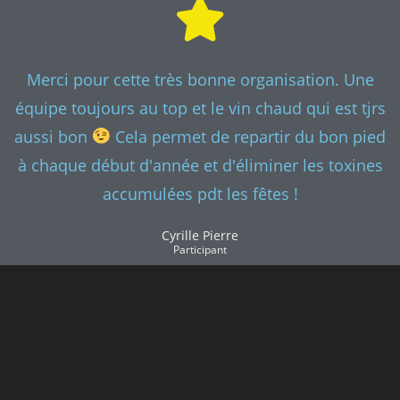
Merci pour cette très bonne organisation. Une
équipe toujours au top et le vin chaud qui est tjrs
aussi bon
Cela permet de repartir du bon pied
à chaque début d'année et d'éliminer les toxines
accumulées pdt les fêtes !
Cyrille Pierre
Participant