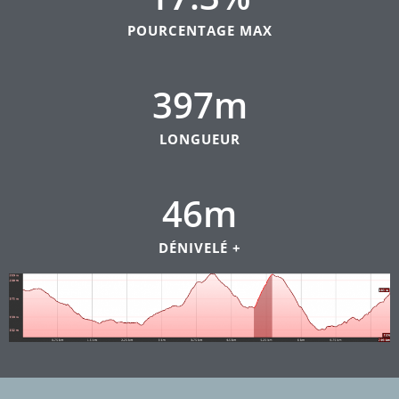
POURCENTAGE MAX
397
m
LONGUEUR
46
m
DÉNIVELÉ +