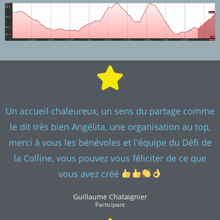
Un accueil chaleureux, un sens du partage comme
le dit très bien Angélita, une organisation au top,
merci à vous les bénévoles et l'équipe du Défi de
la Colline, vous pouvez vous féliciter de ce que
vous avez créé
Guillaume Chataignier
Participant