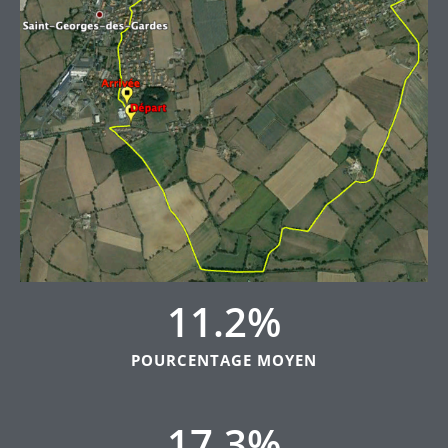
11.2
%
POURCENTAGE MOYEN
17.3
%